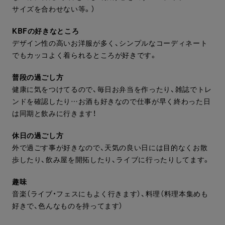
サイズを合わせない等。）
KBFの好きなところ
デザイン性の高いお洋服が多く、シンプルなコーディネート
でもカッコよく着られるところが好きです。
普段の過ごし方
健康に気をつけてるので、毎日お弁当を作ったり、雑誌でトレ
ンドを確認したり…お酒も好きなので仕事が早く終わった日
は同期と飲みに行きます！
休日の過ごし方
外で過ごす事が好きなので、天気の良い日には目的なくお散
歩したり、飲み屋を開拓したり、ライブに行ったりしてます。
趣味
音楽（ライブ・フェスにもよく行きます）、料理（料理本集めも
好きで、色んなものを持ってます）