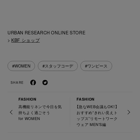
URBAN RESEARCH ONLINE STORE
>
KBF ショップ
#WOMEN
#スタッフコーデ
#ワンピース
SHARE
FASHION
FASHION
高機能リネンで今日を気
【急なWEB会議もOK！】
持ちよく過ごそう
おすすめ“きれい見えト
for WOMEN
ップス”リモートワーク
ウェア MEN'S編