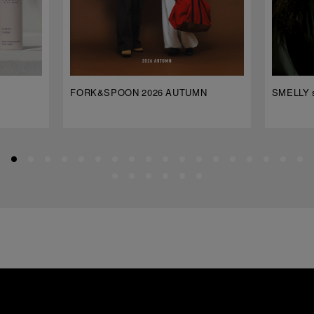
FORK&SPOON 2026 AUTUMN
SMELLY s