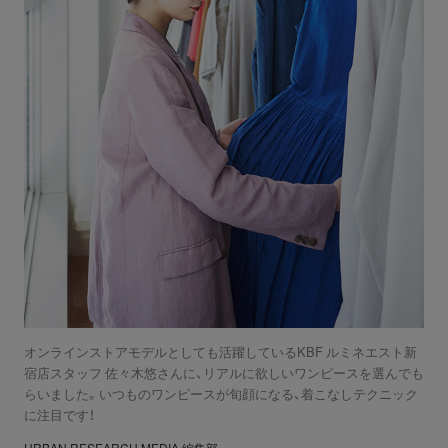
オンラインストアモデルとしても活躍しているKBF ルミネエスト新
宿店スタッフ 佐々木悠さんに、リアルに欲しいワンピースを選んでも
らいました。いつものワンピースが旬顔になる、着こなしテクニック
に注目です！