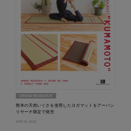
URBAN RESEARCH
熊本の天然いぐさを使用したヨガマットをアーバン
リサーチ限定で発売
APR 06,2023