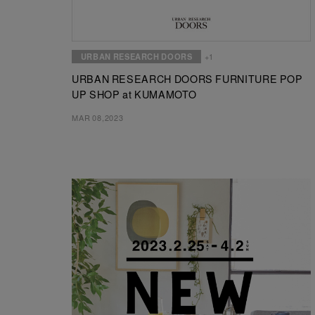
URBAN RESEARCH DOORS
+1
URBAN RESEARCH DOORS FURNITURE POP
UP SHOP at KUMAMOTO
MAR 08,2023