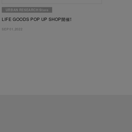
URBAN RESEARCH Store
LIFE GOODS POP UP SHOP開催！
SEP 01,2022