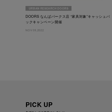
URBAN RESEARCH DOORS
DOORS なんばパークス店 “家具対象”キャッシュバ
ックキャンペーン開催
NOV 09,2022
PICK UP