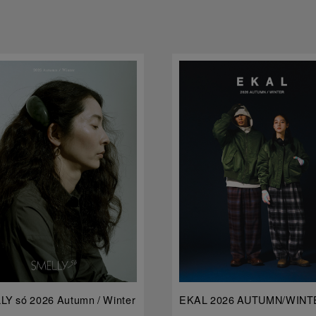
Y só 2026 Autumn / Winter
EKAL 2026 AUTUMN/WINT