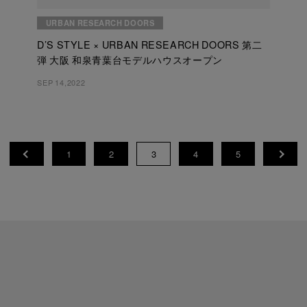
URBAN RESEARCH DOORS
D’S STYLE × URBAN RESEARCH DOORS 第二
弾 大阪 和泉青葉台モデルハウスオープン
SEP 14,2022
1
2
3
4
5