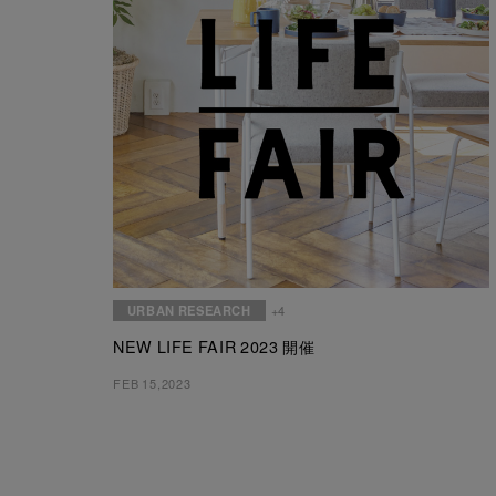
URBAN RESEARCH
+4
NEW LIFE FAIR 2023 開催
FEB 15,2023