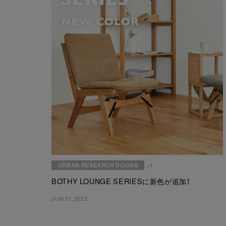
URBAN RESEARCH DOORS
+1
BOTHY LOUNGE SERIESに新色が追加！
JUN 21,2023