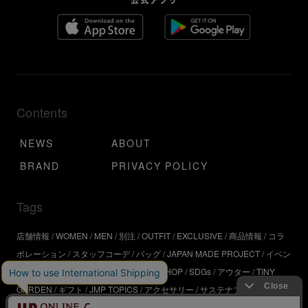
Contents
NEWS
ABOUT
BRAND
PRIVACY POLICY
Tags
店舗情報
WOMEN
MEN
別注
OUTFIT
EXCLUSIVE
商品情報
コラ
ボレーション
スタッフコーデ
バッグ
JAPAN MADE PROJECT
イベン
ト
アウトドア
インタビュー
WORKSHOP
SDGs
アウター
TINY
GARDEN
ギフト
JMP TOPICS
アクセサリー
サステナブル
UR
SDGs
ジュエリー
UR KYOTO
ONLINE STORE
器
コスメ
インテリ