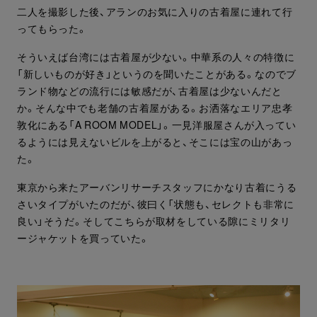
二人を撮影した後、アランのお気に入りの古着屋に連れて行
ってもらった。
そういえば台湾には古着屋が少ない。中華系の人々の特徴に
「新しいものが好き」というのを聞いたことがある。なのでブ
ランド物などの流行には敏感だが、古着屋は少ないんだと
か。そんな中でも老舗の古着屋がある。お洒落なエリア忠孝
敦化にある「A ROOM MODEL」。一見洋服屋さんが入ってい
るようには見えないビルを上がると、そこには宝の山があっ
た。
東京から来たアーバンリサーチスタッフにかなり古着にうる
さいタイプがいたのだが、彼曰く「状態も、セレクトも非常に
良い」そうだ。そしてこちらが取材をしている隙にミリタリ
ージャケットを買っていた。