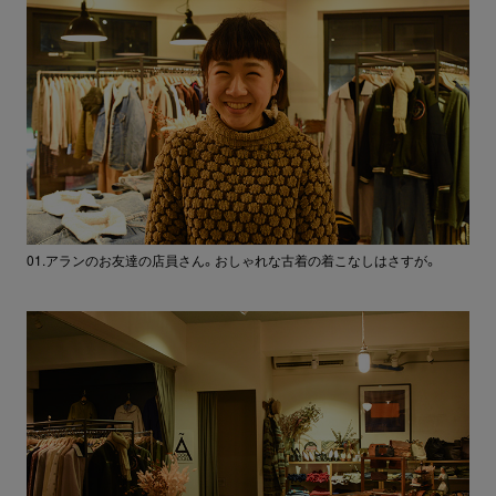
01.アランのお友達の店員さん。おしゃれな古着の着こなしはさすが。