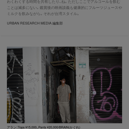
わくわくする時間を共有したり、ね。ただしここでアルコールを飲む
ことは滅多にない。鑑賞後の映画談義も健康的にフルーツジュースや
ミルクを飲みながら。それが台湾スタイル。
URBAN RESEARCH MEDIA 編集部
アラン：Tops ¥15,000、Pants ¥20,000/BRAIN(かぐれ)