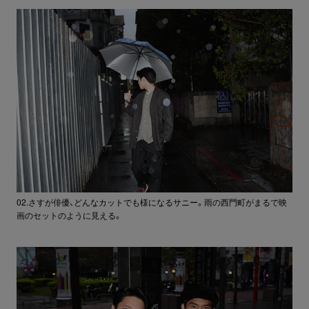
02.さすが俳優、どんなカットでも様になるサニー。雨の西門町がまるで映
画のセットのように見える。