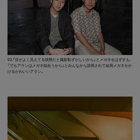
03.「目がよく見えてる状態だと撮影恥ずかしいから」とメガネをはずすも、
「でもアランはメガネ似合うから」とみんなから説得されて結局メガネをか
けるかわいいアラン。