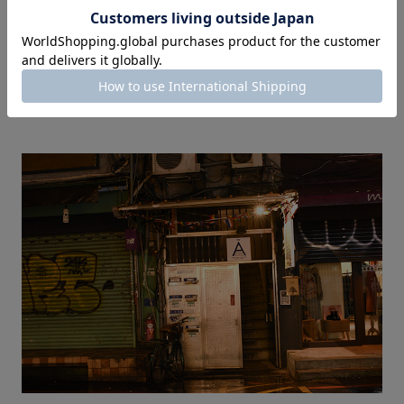
ちなみに店名の600ccは、そのままドリンクのサイズのこと。
そういえば台湾では全体的にドリンクサイズが大きい気がし
た。”中”や”小”サイズでも日本のLサイズくらいあるときもあ
る。ちょっとだけ飲みたい、なんてときはシェアがおすすめ。