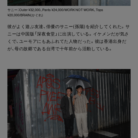
サニー：Outer ¥32,000、Pants ¥24,000/WORK NOT WORK、Tops
¥20,000/BRAIN(かぐれ)
彼がよく遊ぶ友達、俳優のサニー(孫陽)を紹介してくれた。サ
ニーは中国版「深夜食堂」に出演している。イケメンだが気さ
くで、ユーモアにもあふれてた人物だった。彼は香港出身だ
が、母の故郷である台湾で十年前から活動している。