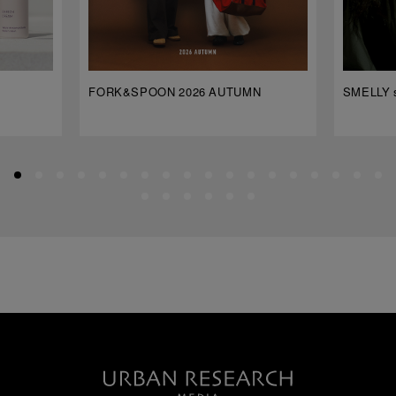
FORK&SPOON 2026 AUTUMN
SMELLY s