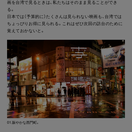
画を台湾で見るときは、私たちはそのまま見ることができ
る。
日本では（予算的に）たくさんは見られない映画も、台湾では
ちょっぴりお得に見られる。これはぜひ次回の訪台のために
覚えておかないと。
01.賑やかな西門町。