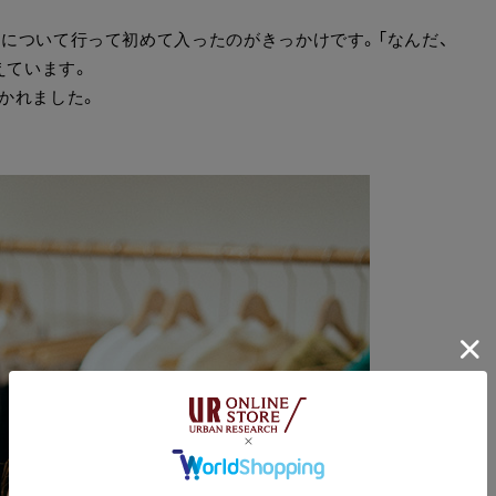
へ姉について行って初めて入ったのがきっかけです。「なんだ、
えています。
かれました。