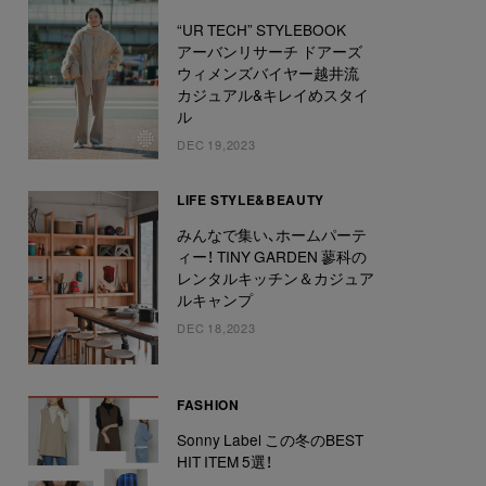
“UR TECH” STYLEBOOK
アーバンリサーチ ドアーズ
ウィメンズバイヤー越井流
カジュアル&キレイめスタイ
ル
DEC 19,2023
LIFE STYLE&BEAUTY
みんなで集い、ホームパーテ
ィー！ TINY GARDEN 蓼科の
レンタルキッチン＆カジュア
ルキャンプ
DEC 18,2023
FASHION
Sonny Label この冬のBEST
HIT ITEM 5選！