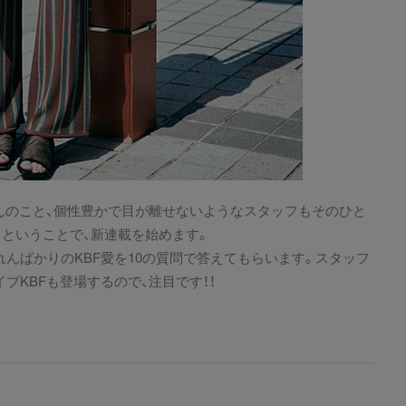
ろんのこと、個性豊かで目が離せないようなスタッフもそのひと
！ということで、新連載を始めます。
んばかりのKBF愛を10の質問で答えてもらいます。スタッフ
ブKBFも登場するので、注目です！！