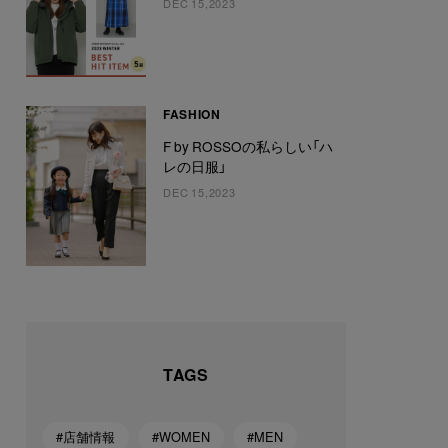
DEC 15,2023
FASHION
F by ROSSOの私らしい「ハ
レの日服」
DEC 15,2023
TAGS
#店舗情報
#WOMEN
#MEN