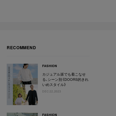
RECOMMEND
FASHION
カジュアル派でも着こなせ
る、シーン別《DOORS的きれ
いめスタイル》
DEC 22,2023
FASHION