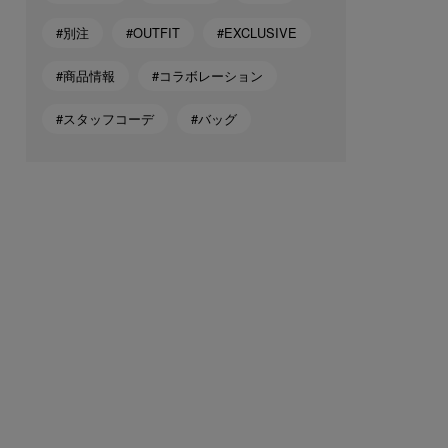
#別注
#OUTFIT
#EXCLUSIVE
#商品情報
#コラボレーション
#スタッフコーデ
#バッグ