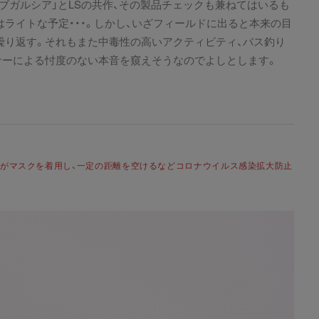
アブガルシア」とLSの共作、その製品チェックも兼ねてはいるも
ライトな予定・・・。しかし、いざフィールドに出ると本来の目
繰り返す。それもまた中毒性の高いアクティビティ、バス釣り
サーによる忖度のない本音を窺えそうなのでよしとします。
員がマスクを着用し、一定の距離を空けるなどコロナウイルス感染拡大防止