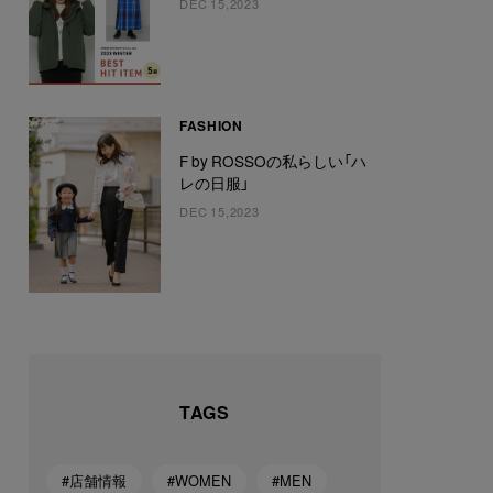
DEC 15,2023
FASHION
F by ROSSOの私らしい「ハ
レの日服」
DEC 15,2023
TAGS
#店舗情報
#WOMEN
#MEN