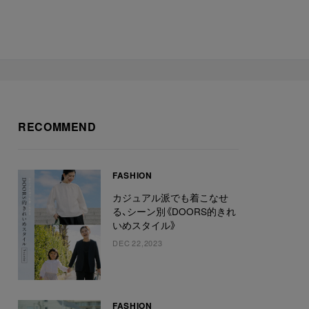
RECOMMEND
FASHION
カジュアル派でも着こなせ
る、シーン別《DOORS的きれ
いめスタイル》
DEC 22,2023
FASHION