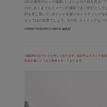
LS）の新作のルック撮影。いよいよ日の目を見る「
のの、あくまでもイメージの撮影であり釣行としては
的を差し置いて、ポイントを探りキャスティングを
ならではの光景でしょう。その分、ストイックなバ
URBAN RESEARCH MEDIA 編集部
※撮影時のみマスクを外しております。会話中はスタッフ全
対策を施したうえで取材を行っております。