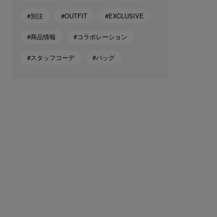
#別注
#OUTFIT
#EXCLUSIVE
#商品情報
#コラボレーション
#スタッフコーデ
#バッグ