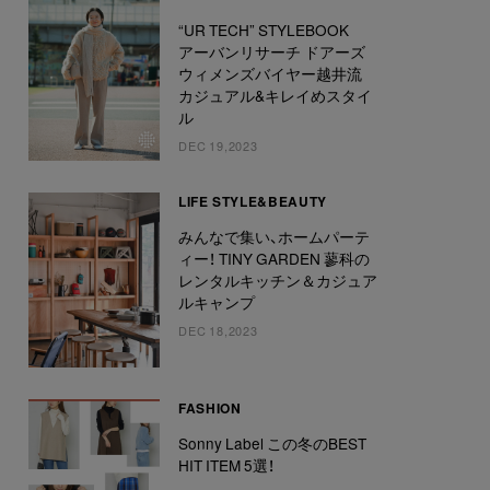
“UR TECH” STYLEBOOK
アーバンリサーチ ドアーズ
ウィメンズバイヤー越井流
カジュアル&キレイめスタイ
ル
DEC 19,2023
LIFE STYLE&BEAUTY
みんなで集い、ホームパーテ
ィー！ TINY GARDEN 蓼科の
レンタルキッチン＆カジュア
ルキャンプ
DEC 18,2023
FASHION
Sonny Label この冬のBEST
HIT ITEM 5選！