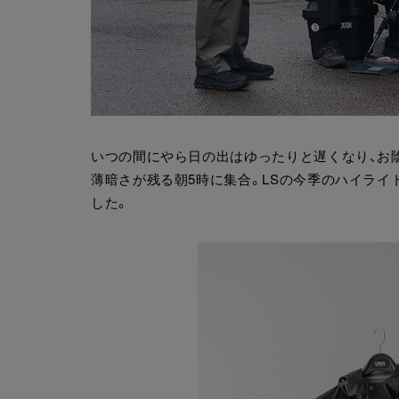
いつの間にやら日の出はゆったりと遅くなり、お
薄暗さが残る朝5時に集合。LSの今季のハイラ
した。