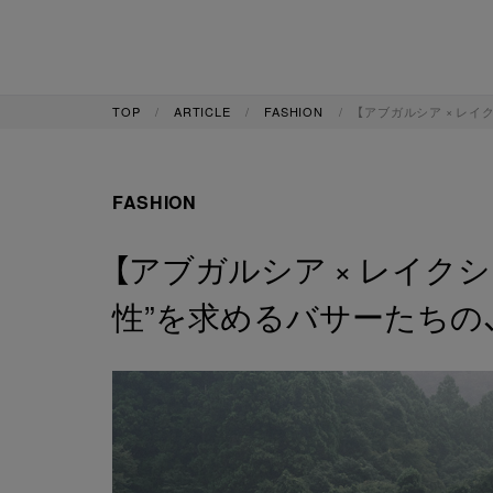
TOP
ARTICLE
FASHION
【アブガルシア × レ
FASHION
【アブガルシア × レイク
性”を求めるバサーたちの