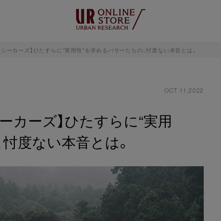
イクシーカーズ】ひたすらに“実用性”を求めるバサーたちの、忖度ない本音とは。
OCT 11,2022
シーカーズ】ひたすらに“実用
、忖度ない本音とは。