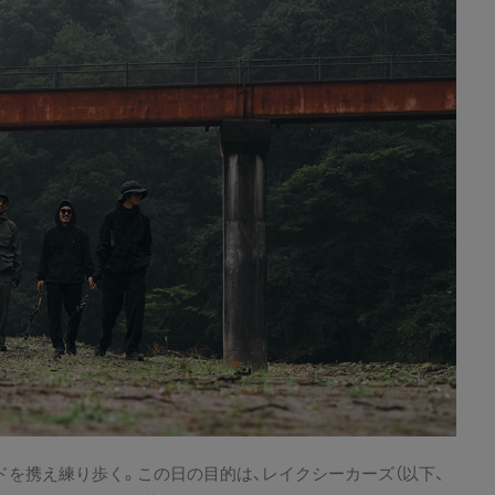
ドを携え練り歩く。この日の目的は、レイクシーカーズ（以下、