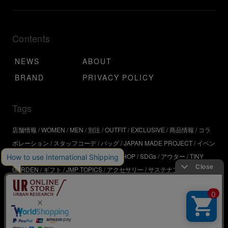
Contents
NEWS
ABOUT
BRAND
PRIVACY POLICY
Tags
店舗情報
WOMEN
MEN
別注
OUTFIT
EXCLUSIVE
商品情報
コラ
ボレーション
スタッフコーデ
バッグ
JAPAN MADE PROJECT
イベン
ト
アウトドア
インタビュー
WORKSHOP
SDGs
アウター
TINY
GARDEN
ギフト
JMP TOPICS
アクセサリー
サステナブル
UR
SDGs
ジュエリー
UR KYOTO
ONLINE STORE
器
コスメ
インテリ
ア
URBS
BRAND