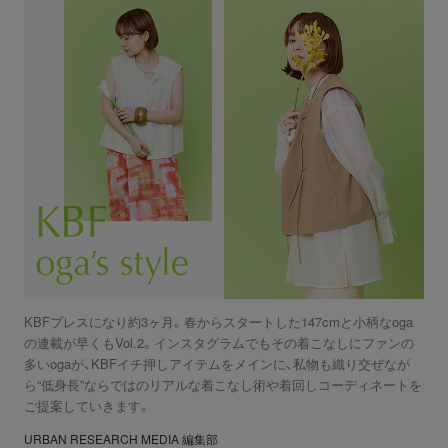
KBFプレスになり約3ヶ月。春からスタートした147cmと小柄なoga
の連載が早くもVol.2。インスタグラムでもその着こなしにファンの
多いogaが、KBFイチ押しアイテムをメインに、私物も織り交ぜなが
ら“低身長”ならではのリアルな着こなし術や着回しコーディネートを
ご提案していきます。
URBAN RESEARCH MEDIA 編集部