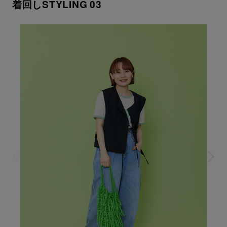
着回しSTYLING 03