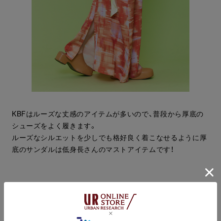
KBFはルーズな丈感のアイテムが多いので、普段から厚底の
シューズをよく履きます。
ルーズなシルエットを少しでも格好良く着こなせるように厚
底のサンダルは低身長さんのマストアイテムです！
着回しSTYLING 02