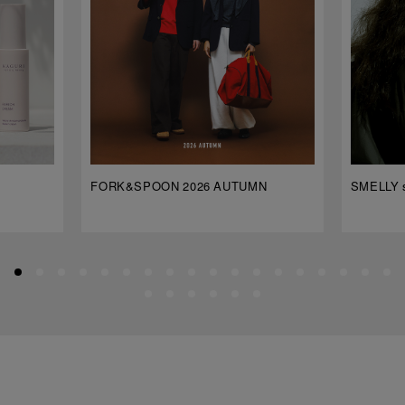
FORK&SPOON 2026 AUTUMN
SMELLY s