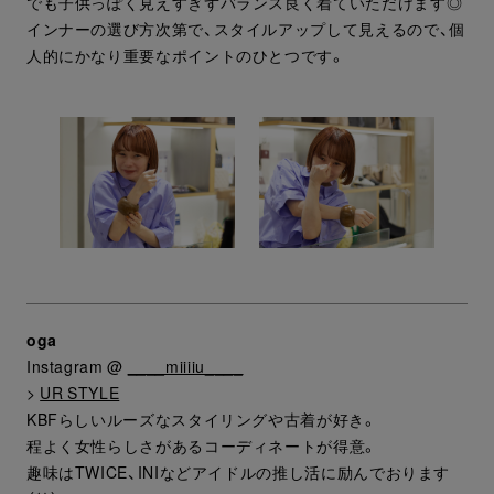
でも子供っぽく見えすぎずバランス良く着ていただけます◎
インナーの選び方次第で、スタイルアップして見えるので、個
人的にかなり重要なポイントのひとつです。
oga
Instagram @
____miiiiu____
>
UR STYLE
KBFらしいルーズなスタイリングや古着が好き。
程よく女性らしさがあるコーディネートが得意。
趣味はTWICE、INIなどアイドルの推し活に励んでおります