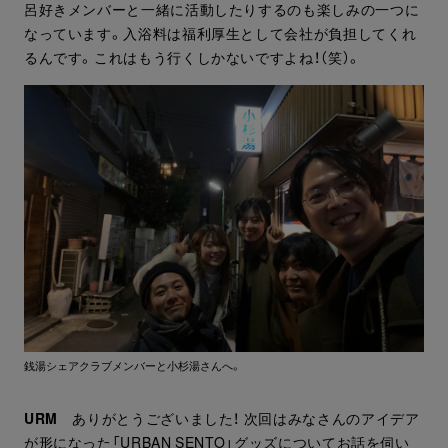
呂好きメンバーと一緒に活動したりするのも楽しみの一つに
なっています。入浴料は福利厚生として会社が負担してくれ
るんです。これはもう行くしかないですよね！（笑）。
銭湯シェアクラブメンバーと小杉湯さんへ。
URM
ありがとうございました！ 次回はみなさんのアイデア
が形になった「URBAN SENTO」グッズについてお話を伺い