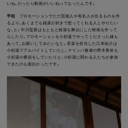
いね、だったら動画がいいねってなったんです。
平松
プロモーションでただ芸能人や有名人が出るものを作
るより、あくまでも銭湯が好きで想ってくれる人とやりたい
な、と。中川監督はもともと銭湯を舞台にした映画を作って
らしたり、プロモーションを小杉湯でやってくださった縁も
あって、お願いしてみたいなと。音楽を担当した江本祐介は
小杉湯でアルバイトしていたし、マリンバ奏者の野木青依も
小杉湯の番頭をしていたりと、小杉湯に関わる人たちが参加
できたのも面白かったです。