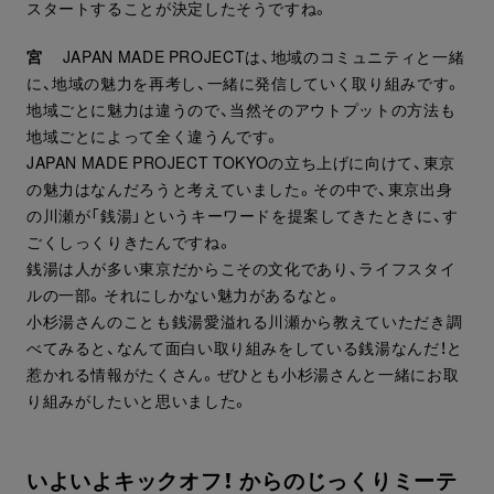
スタートすることが決定したそうですね。
宮
JAPAN MADE PROJECTは、地域のコミュニティと一緒
に、地域の魅力を再考し、一緒に発信していく取り組みです。
地域ごとに魅力は違うので、当然そのアウトプットの方法も
地域ごとによって全く違うんです。
JAPAN MADE PROJECT TOKYOの立ち上げに向けて、東京
の魅力はなんだろうと考えていました。その中で、東京出身
の川瀬が「銭湯」というキーワードを提案してきたときに、す
ごくしっくりきたんですね。
銭湯は人が多い東京だからこその文化であり、ライフスタイ
ルの一部。それにしかない魅力があるなと。
小杉湯さんのことも銭湯愛溢れる川瀬から教えていただき調
べてみると、なんて面白い取り組みをしている銭湯なんだ！と
惹かれる情報がたくさん。ぜひとも小杉湯さんと一緒にお取
り組みがしたいと思いました。
いよいよキックオフ！ からのじっくりミーテ