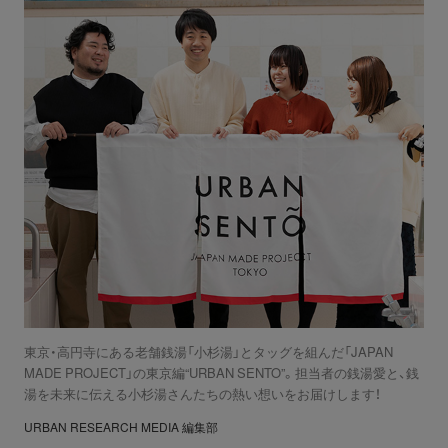
東京・高円寺にある老舗銭湯「小杉湯」とタッグを組んだ「JAPAN
MADE PROJECT」の東京編“URBAN SENTO”。担当者の銭湯愛と、銭
湯を未来に伝える小杉湯さんたちの熱い想いをお届けします！
URBAN RESEARCH MEDIA 編集部