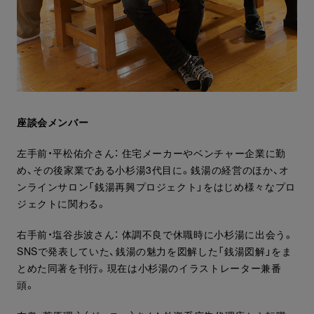
座談会メンバー
左手前・平松佑介さん： 住宅メーカーやベンチャー企業に勤
め、その後家業である小杉湯3代目に。銭湯の経営のほか、オ
ンラインサロン「銭湯再興プロジェクト」をはじめ様々なプロ
ジェクトに関わる。
右手前・塩谷歩波さん： 体調不良で休職時に小杉湯に出会う。
SNSで発表していた、銭湯の魅力を図解した「銭湯図解」をま
とめた同著を刊行。現在は小杉湯のイラストレーター兼番
頭。