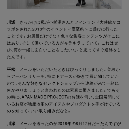
川瀬
きっかけは私が小杉湯さんとフィンランド大使館がコ
ラボをされた2018年のイベント＜夏至祭＞に遊びに行った
ことです。お風呂だけでなく色々な集客コンテンツがそこに
はあり、そして働いている方がキラキラしていて。これはぜ
ひ、何か一緒に面白いことをしたいな、と思ってすぐ連絡をし
たんです。
平松
メールをいただいたときはびっくりしました。普段か
らアーバンリサーチ、特にドアーズが好きで買い物していた
ので、そんな好きなセレクトショップから連絡が来て一緒に
何かやりましょうと言われたのは素直に驚きました。でもそ
の時にJAPAN MADE PROJECTのお話を伺い、全国展開して
いるお店が地産地消のアイテムやプロダクトを手がけている
のを知って、いい取り組みだなと。
川瀬
メールを送ったのが2018年の8月17日だったんですが