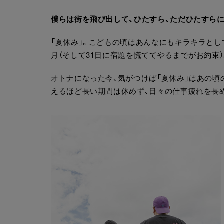
僕らは街を飛び出して、ひたすら、ただひたすら
「夏休み」。こどもの頃はあんなにもキラキラとし
月（そして31日に宿題を慌ててやるまでがお約束）
オトナになった今、気がつけば「夏休み」はあの頃
えるほど長い期間は休めず、日々の仕事疲れを長