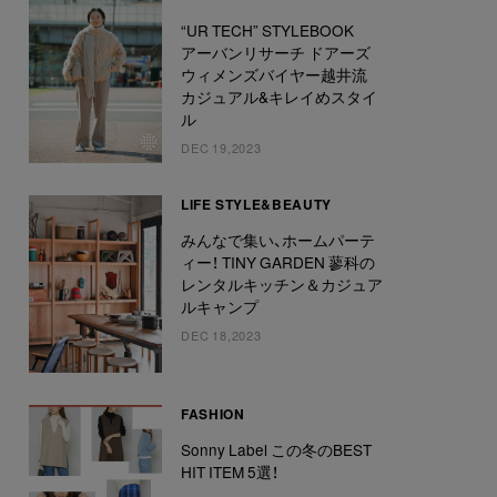
“UR TECH” STYLEBOOK
アーバンリサーチ ドアーズ
ウィメンズバイヤー越井流
カジュアル&キレイめスタイ
ル
DEC 19,2023
LIFE STYLE&BEAUTY
みんなで集い、ホームパーテ
ィー！ TINY GARDEN 蓼科の
レンタルキッチン＆カジュア
ルキャンプ
DEC 18,2023
FASHION
Sonny Label この冬のBEST
HIT ITEM 5選！