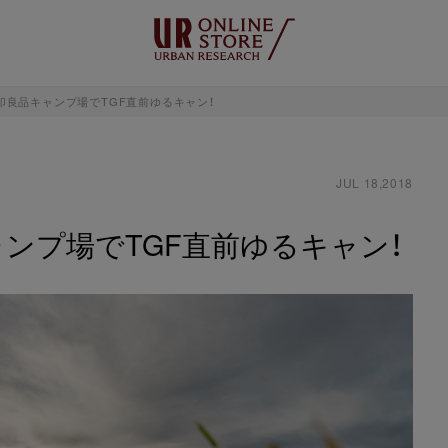
印良品キャンプ場でTGF直前ゆるキャン！
JUL 18,2018
ャンプ場でTGF直前ゆるキャン！