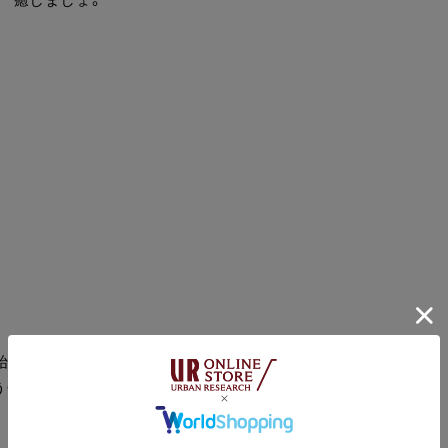
始まっていることだ。
GREENに半分満たされている。