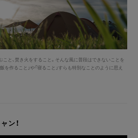
ぶこと、焚き火をすること。そんな風に普段はできないことを
飯を作ること」や「寝ること」すらも特別なことのように思え
ャン！