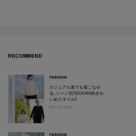
RECOMMEND
FASHION
カジュアル派でも着こなせ
る、シーン別《DOORS的きれ
いめスタイル》
DEC 22,2023
FASHION