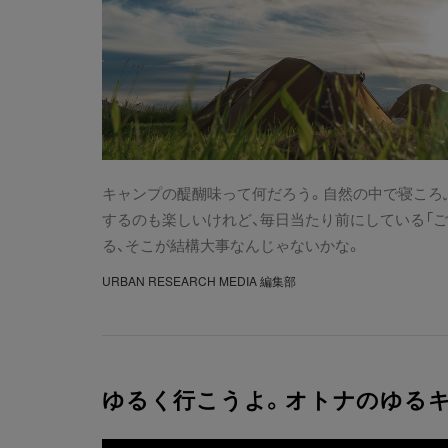
キャンプの醍醐味って何だろう。自然の中で寝ころ
するのも楽しいけれど、毎日当たり前にしている「ご
る、そこが結構大事なんじゃないかな。
URBAN RESEARCH MEDIA 編集部
ゆるく行こうよ。オトナのゆるキ