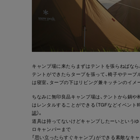
キャンプ場に来たらまずはテントを張らねばなら
テントができたらタープを張って、椅子やテーブル
は寝室、タープの下はリビング兼キッチンのイメ
ちなみに無印良品キャンプ場は、テントから鍋や
はレンタルすることができる（TGFなどイベン
認
）。
道具は持ってないけどキャンプしたーいというゆ
ロキャンパーまで
「思い立ったらすぐキャンプ」ができる素敵なキ