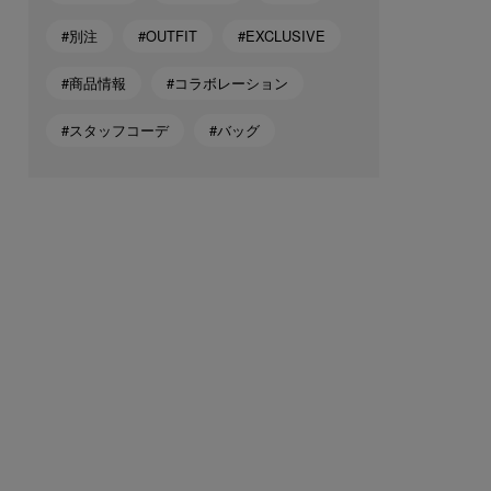
#別注
#OUTFIT
#EXCLUSIVE
#商品情報
#コラボレーション
#スタッフコーデ
#バッグ