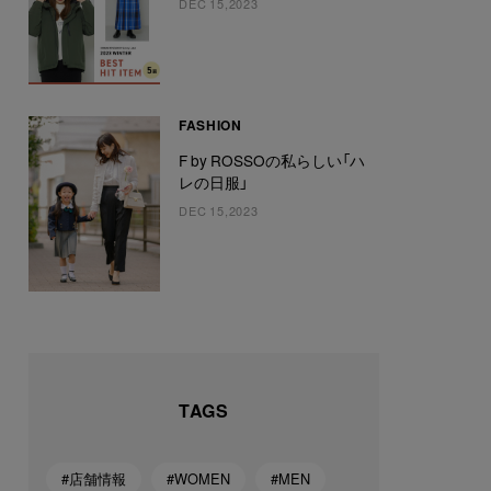
DEC 15,2023
FASHION
F by ROSSOの私らしい「ハ
レの日服」
DEC 15,2023
TAGS
#店舗情報
#WOMEN
#MEN