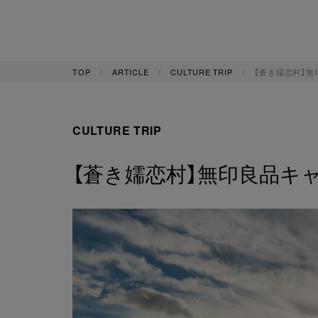
TOP
ARTICLE
CULTURE TRIP
【蒼き嬬恋村】無
CULTURE TRIP
【蒼き嬬恋村】無印良品キ