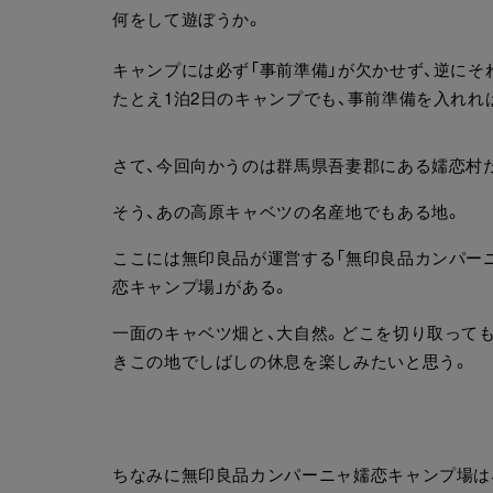
何をして遊ぼうか。
キャンプには必ず「事前準備」が欠かせず、逆にそ
たとえ1泊2日のキャンプでも、事前準備を入れれ
さて、今回向かうのは群馬県吾妻郡にある嬬恋村
そう、あの高原キャベツの名産地でもある地。
ここには無印良品が運営する「無印良品カンパー
恋キャンプ場」がある。
一面のキャベツ畑と、大自然。どこを切り取って
きこの地でしばしの休息を楽しみたいと思う。
ちなみに無印良品カンパーニャ嬬恋キャンプ場は、毎年