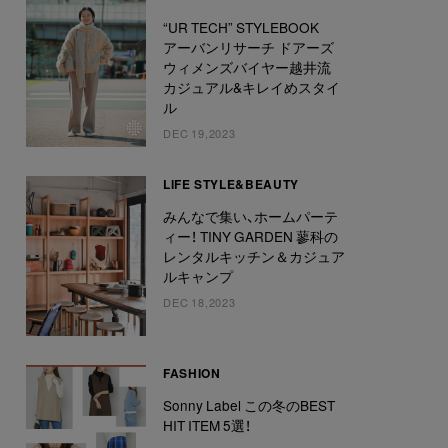
“UR TECH” STYLEBOOK
アーバンリサーチ ドアーズ
ウィメンズバイヤー越井流
カジュアル&キレイめスタイ
ル
DEC 19,2023
LIFE STYLE&BEAUTY
みんなで集い、ホームパーテ
ィー！ TINY GARDEN 蓼科の
レンタルキッチン＆カジュア
ルキャンプ
DEC 18,2023
FASHION
Sonny Label この冬のBEST
HIT ITEM 5選！