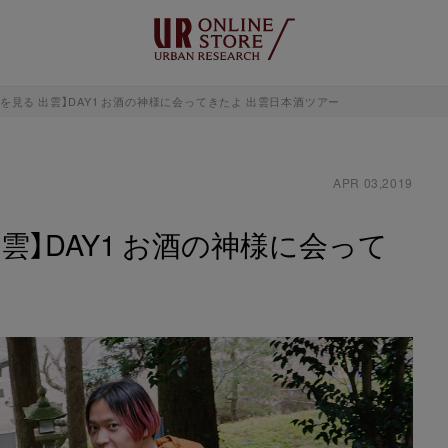
を見る 出雲】DAY1 お酒の神様に会ってきたよ 出雲日本酒ツアー
APR 03,2019
雲】DAY1 お酒の神様に会って