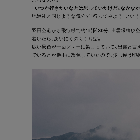
「いつか行きたいなとは思っていたけど、なかな
地巡礼と同じような気分で「行ってみよう」という
羽田空港から飛行機で約1時間30分、出雲縁結び
着いたら、あいにくのくもり空。
広い景色が一面グレーに染まっていて、出雲と言
でいるとか勝手に想像していたので、少し違う印