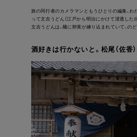
旅の同行者のカメラマンともうひとりの編集、わ
って文吉うどん（江戸から明治にかけて浸透した
文吉うどんは、麺に卵黄が練り込まれていて、の
酒好きは行かないと。松尾（佐香