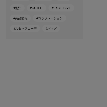
#別注
#OUTFIT
#EXCLUSIVE
#商品情報
#コラボレーション
#スタッフコーデ
#バッグ