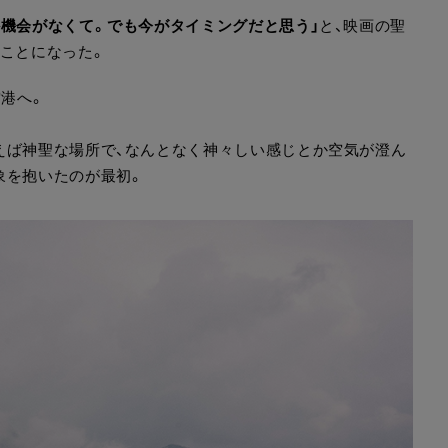
か機会がなくて。でも今がタイミングだと思う」
と、映画の聖
ことになった。
空港へ。
えば神聖な場所で、なんとなく神々しい感じとか空気が澄ん
象を抱いたのが最初。