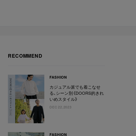
RECOMMEND
FASHION
カジュアル派でも着こなせ
る、シーン別《DOORS的きれ
いめスタイル》
DEC 22,2023
FASHION