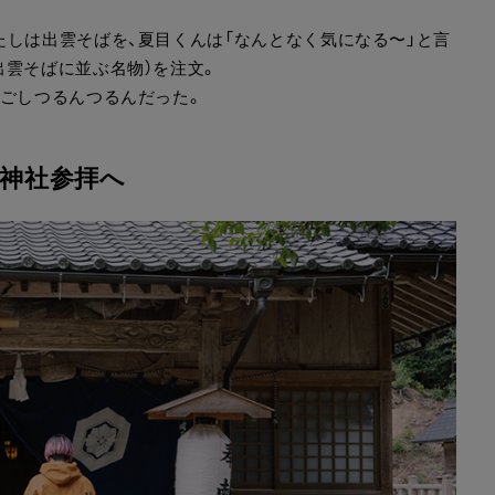
たしは出雲そばを、夏目くんは「なんとなく気になる〜」と言
出雲そばに並ぶ名物）を注文。
どごしつるんつるんだった。
）神社参拝へ