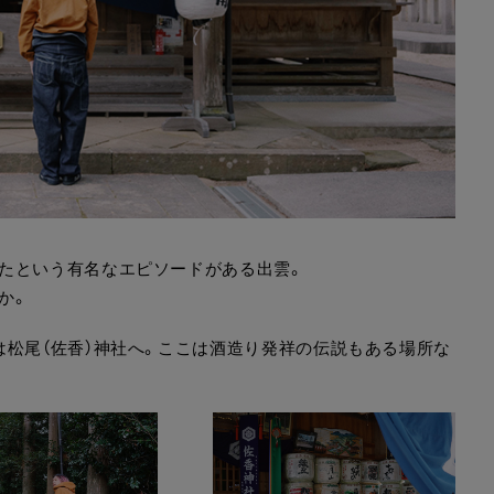
たという有名なエピソードがある出雲。
か。
は松尾（佐香）神社へ。ここは酒造り発祥の伝説もある場所な