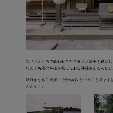
スサノオが酒で酔わせてヤマタノオロチを退治し
なんでも酒の神様を祭ってある神社もあるんだと
酒好きならご挨拶に行かねば、ということでまず
んだそう。