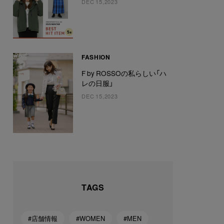
DEC 15,2023
FASHION
F by ROSSOの私らしい「ハ
レの日服」
DEC 15,2023
TAGS
#店舗情報
#WOMEN
#MEN