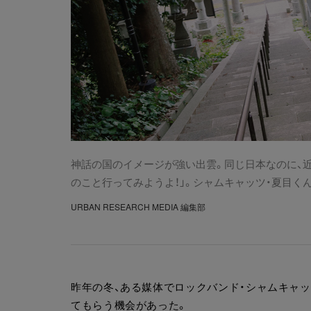
神話の国のイメージが強い出雲。同じ日本なのに、近
のこと行ってみようよ！」。シャムキャッツ・夏目く
URBAN RESEARCH MEDIA 編集部
昨年の冬、ある媒体でロックバンド・シャムキャ
てもらう機会があった。