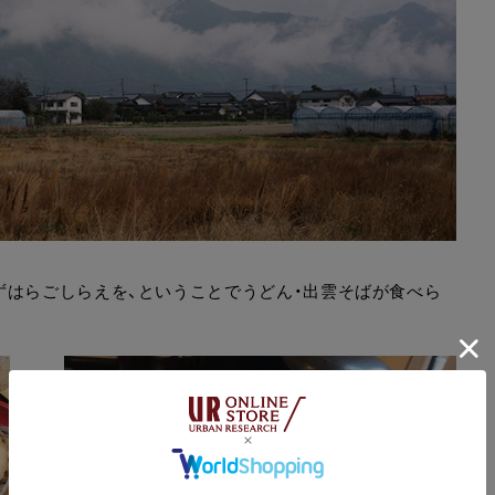
ずはらごしらえを、ということでうどん・出雲そばが食べら