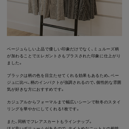
ベージュらしい上品で優しい印象だけでなく、ミュルーズ柄
が加わることでエレガントさもプラスされた印象に仕上がり
ました。
ブラックは柄の色を目立たせてくれる効果もあるため、ベー
ジュに比べ、柄のインパクトが強調されるので、個性的な雰囲
気が好きな方におすすめです。
カジュアルからフォーマルまで幅広いシーンで秋冬のスタイ
リングを華やかにしてくれる1枚です。
また、同柄でフレアスカートもラインナップ。
ほど良いボリュームがあるので、タイトめなニットとの相性