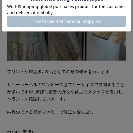
プリントが確定後、製品としての形の修正を行います。
サニーレーベルのワンピースはフリーサイズで展開すること
が多いですが、実際に複数の身長や体型のスタッフが着用し、
バランスを確認していきます。
納得のできる形ができるまで修正を繰り返し…
ついに、完成！