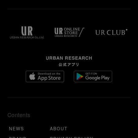
Contents
NEWS
ABOUT