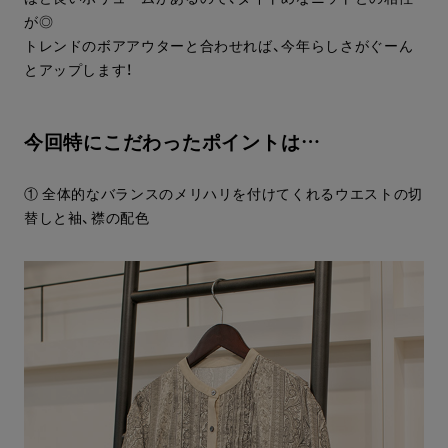
が◎
トレンドのボアアウターと合わせれば、今年らしさがぐーん
とアップします！
今回特にこだわったポイントは…
① 全体的なバランスのメリハリを付けてくれるウエストの切
替しと袖、襟の配色