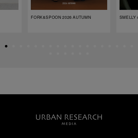
FORK&SPOON 2026 AUTUMN
SMELLY s