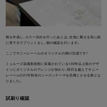
柄を作成し、カラー決めを行ったあとは、生地に載せる前に紙
に実寸大でプリントをし、柄の確認を行います。
ここでサニーレーベルのオリジナルの柄の完成です！
ミュルーズ染織美術館に収蔵されている100年以上前のデザ
インにオリジナルのアレンジが加わり、時代を越えてサニー
レーベルの21年秋冬のシーズンテーマを彷彿とさせる柄とな
りました。
試刷り確認