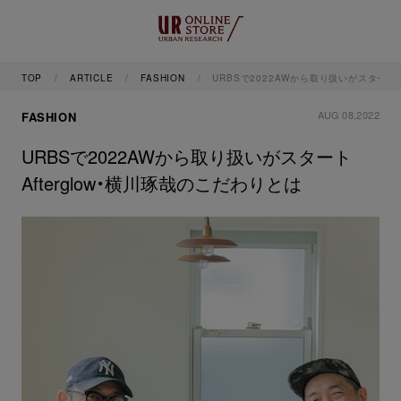
TOP
ARTICLE
FASHION
URBSで2022AWから取り扱いがスタート A
AUG 08,2022
FASHION
URBSで2022AWから取り扱いがスタート
Afterglow・横川琢哉のこだわりとは