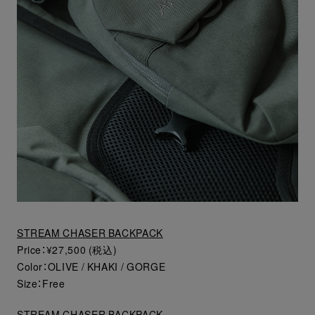
STREAM CHASER BACKPACK
Price：¥27,500 (税込)
Color：OLIVE / KHAKI / GORGE
Size：Free
STREAM CHASER BACKPACK