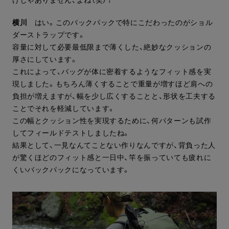
横川
はい。このバックパックで特にこだわったのがショル
ダーストラップです。
容量に対して必要最低限まで薄くした、絶妙なクッションの
厚さにしています。
これによって、バッグが体に密着するようなフィット感を実
現しました。もちろん薄くすることで重量が増すほど肩への
負担が増えますが、幅を少し広くすることと、形状を工夫する
ことでそれを軽減しています。
この幅とクッション性を実現するために、何パターンも試作
してフィールドテストしましたね。
結果として、一見なんてことない作りなんですが、背負った人
が驚くほどのフィット感と一日中、竿を振っていても疲れに
くいバックパックになっています。