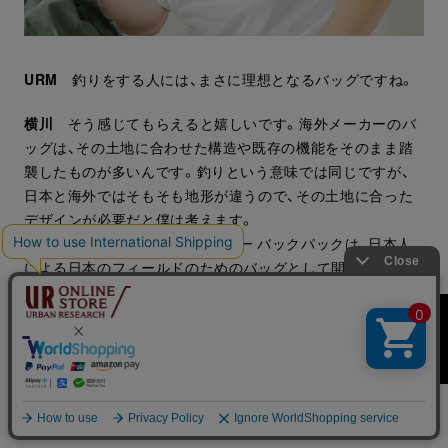
URM
釣りをする人には、まさに理想となるバッグですね。
横川
そう感じてもらえると嬉しいです。海外メーカーのバ
ッグは、その土地に合わせた構造や既存の機能をそのまま踏
襲したものが多いんです。釣りという意味では同じですが、
日本と海外ではそもそも地形が違うので、その土地に合った
デザインが必要だと僕は考えます。
Afterglowのストリーム チェーサー バックパックは、日本人
による日本のフィールドのためのバッグとして開発したの
で、ぜひその魅力を実際に日本の渓流で使って実感してもら
いたいです。
BRAND
オプションパーツやプロトタイプの新作も登
場