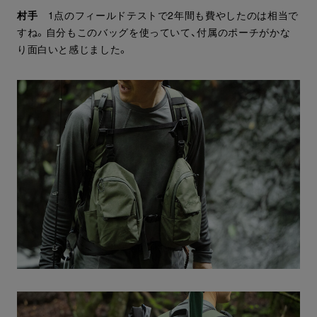
村手
1点のフィールドテストで2年間も費やしたのは相当で
すね。自分もこのバッグを使っていて、付属のポーチがかな
り面白いと感じました。