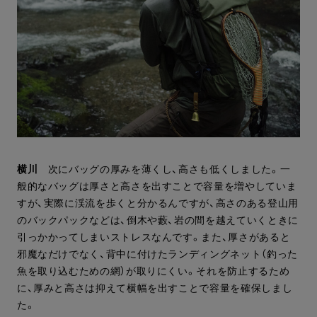
横川
次にバッグの厚みを薄くし、高さも低くしました。一
般的なバッグは厚さと高さを出すことで容量を増やしていま
すが、実際に渓流を歩くと分かるんですが、高さのある登山用
のバックパックなどは、倒木や藪、岩の間を越えていくときに
引っかかってしまいストレスなんです。また、厚さがあると
邪魔なだけでなく、背中に付けたランディングネット（釣った
魚を取り込むための網）が取りにくい。それを防止するため
に、厚みと高さは抑えて横幅を出すことで容量を確保しまし
た。