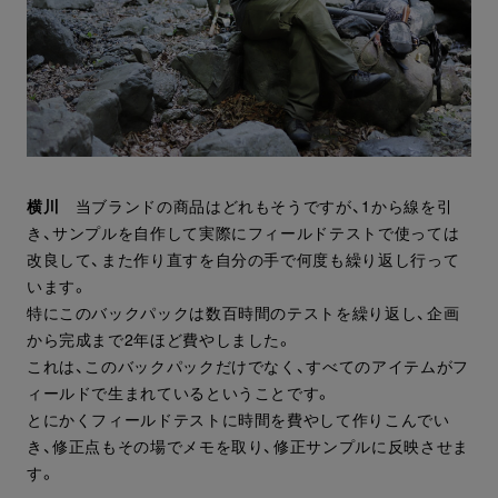
横川
当ブランドの商品はどれもそうですが、1から線を引
き、サンプルを自作して実際にフィールドテストで使っては
改良して、また作り直すを自分の手で何度も繰り返し行って
います。
特にこのバックパックは数百時間のテストを繰り返し、企画
から完成まで2年ほど費やしました。
これは、このバックパックだけでなく、すべてのアイテムがフ
ィールドで生まれているということです。
とにかくフィールドテストに時間を費やして作りこんでい
き、修正点もその場でメモを取り、修正サンプルに反映させま
す。