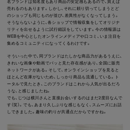
名ブランドは知名度もあり商品の安定感もあるので、買えば
売れるのもあります。しかし、それに頼り切ってしまうとど
のショップも同じものが並び、差異性がなくなってしまう。
そうならないように、各ショップで情報収集をしてオリジナ
リティを出せるように試行錯誤をしています。今の情報源は
WEBを中心としたオンラインメディアや口コミ、いま注目を
集めるコミュニティになってくるわけです。
そういった中で、同ブランドはたしかな商品力があるうえに、
きれいな画像や動画でパッと見た存在感があり、全国に販売
ネットワークがある。そして、オンラインショップを見ると
ほとんど在庫がないため、しっかり商品も流通している。ト
ータルで見たとき、このブランドはこれから人気が出るだろ
うな、と感じましたね。
でも、じつは横川さんと直接お会いするのはまだ2度目なんで
す（笑）。でも、あまり久しぶりな感じもなく、スムーズにお話
しできました。趣味の釣りが共通点だからですかね。