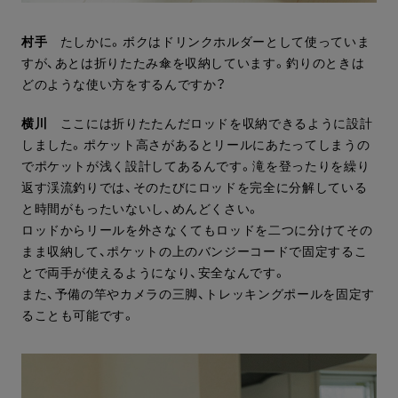
村手
たしかに。ボクはドリンクホルダーとして使っていま
すが、あとは折りたたみ傘を収納しています。釣りのときは
どのような使い方をするんですか？
横川
ここには折りたたんだロッドを収納できるように設計
しました。ポケット高さがあるとリールにあたってしまうの
でポケットが浅く設計してあるんです。滝を登ったりを繰り
返す渓流釣りでは、そのたびにロッドを完全に分解している
と時間がもったいないし、めんどくさい。
ロッドからリールを外さなくてもロッドを二つに分けてその
まま収納して、ポケットの上のバンジーコードで固定するこ
とで両手が使えるようになり、安全なんです。
また、予備の竿やカメラの三脚、トレッキングポールを固定す
ることも可能です。