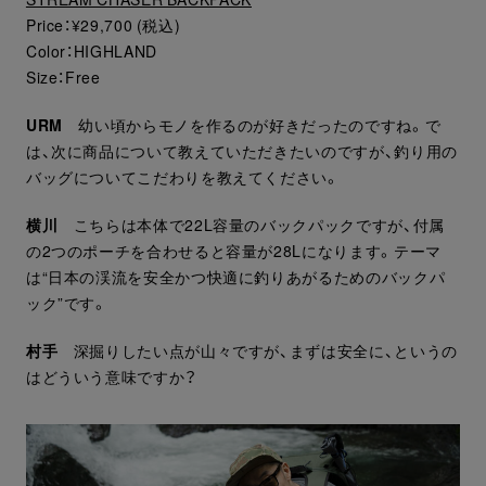
Price：¥29,700 (税込)
Color：HIGHLAND
Size：Free
URM
幼い頃からモノを作るのが好きだったのですね。で
は、次に商品について教えていただきたいのですが、釣り用の
バッグについてこだわりを教えてください。
横川
こちらは本体で22L容量のバックパックですが、付属
の2つのポーチを合わせると容量が28Lになります。テーマ
は“日本の渓流を安全かつ快適に釣りあがるためのバックパ
ック”です。
村手
深掘りしたい点が山々ですが、まずは安全に、というの
はどういう意味ですか？