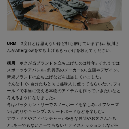
URM
2度目とは思えないほど打ち解けていますね。横川さ
んがAfterglowを立ち上げるきっかけを教えてください。
横川
ボクが当ブランドを立ち上げたのは昨年。それまでは
スポーツやアパレル、釣具系のメーカーの、企画やデザイン、
新規ブランドの立ち上げなどを担当していました。
そんな中で、自分たちと同じ趣味人に使ってもらいたい、フィ
ールドで本当に使える本物のアイテムを作っていきたいなと
考えるようになりました。
冬はバックカントリーでスノーボードを楽しみ、オフシーズ
ンは釣りやキャンプ、スケートボードなどを楽しむ。
アウトドアやアドベンチャーが好きな仲間やお客さんたち
と、あーでもないこーでもないとディスカッションしながら