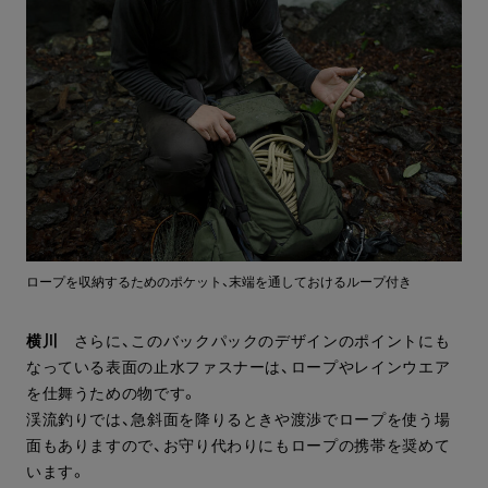
ロープを収納するためのポケット、末端を通しておけるループ付き
横川
さらに、このバックパックのデザインのポイントにも
なっている表面の止水ファスナーは、ロープやレインウエア
を仕舞うための物です。
渓流釣りでは、急斜面を降りるときや渡渉でロープを使う場
面もありますので、お守り代わりにもロープの携帯を奨めて
います。