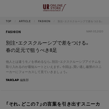
TOP
ARTICLE
FASHION
別注・エクスクルーシブで差をつける。春の
MAR 05,2020
FASHION
別注・エクスクルーシブで差をつける。
春の足元で狙うべき8足
他人とは違うモノを求めるなら、別注・エクスクルーシブアイテムを
取り入れるのが最短ルートといえます。今回は、買い逃し厳禁のスニ
ーカーにフォーカスして見ていきましょう。
編集部
「それ、どこの？」の言葉を引き出すスニーカ