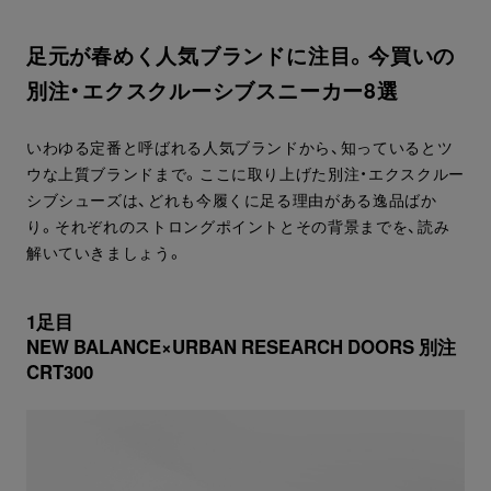
足元が春めく人気ブランドに注目。今買いの
別注・エクスクルーシブスニーカー8選
いわゆる定番と呼ばれる人気ブランドから、知っているとツ
ウな上質ブランドまで。ここに取り上げた別注・エクスクルー
シブシューズは、どれも今履くに足る理由がある逸品ばか
り。それぞれのストロングポイントとその背景までを、読み
解いていきましょう。
1足目
NEW BALANCE×URBAN RESEARCH DOORS 別注
CRT300