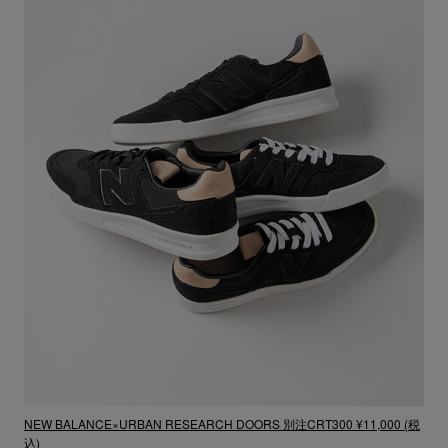
NEW BALANCE×URBAN RESEARCH DOORS 別注CRT300 ¥11,000 (税
込)