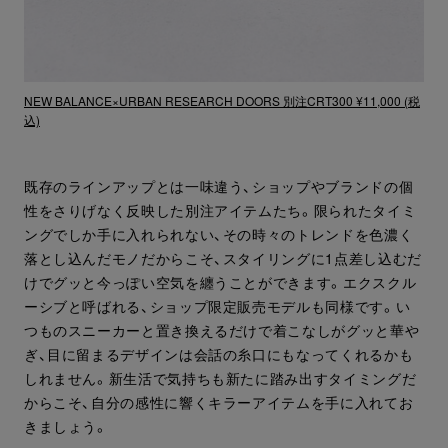
NEW BALANCE×URBAN RESEARCH DOORS 別注CRT300 ¥11,000 (税
込)
既存のラインアップとは一味違う、ショップやブランドの個
性をさりげなく反映した別注アイテムたち。限られたタイミ
ングでしか手に入れられない、その時々のトレンドを色濃く
落とし込んだモノだからこそ、スタイリングに1点差し込むだ
けでグッと今っぽい空気を纏うことができます。エクスクル
ーシブと呼ばれる、ショップ限定販売モデルも同様です。い
つものスニーカーと置き換えるだけで着こなしがグッと華や
ぎ、目に留まるデザインは会話の糸口にもなってくれるかも
しれません。新生活で気持ちも新たに踏み出すタイミングだ
からこそ、自分の感性に響くキラーアイテムを手に入れてお
きましょう。