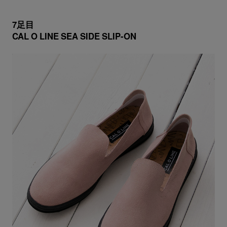
7足目
CAL O LINE SEA SIDE SLIP-ON