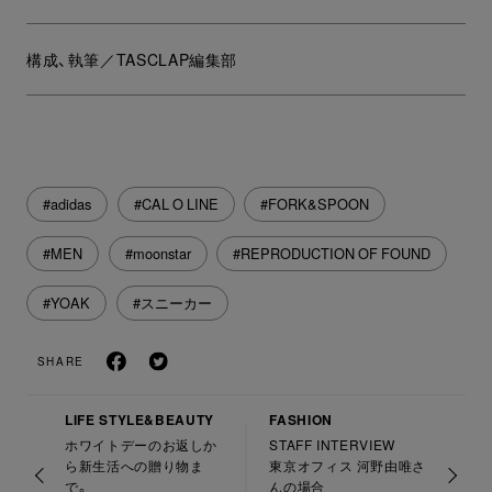
構成、執筆／TASCLAP編集部
#adidas
#CAL O LINE
#FORK&SPOON
#MEN
#moonstar
#REPRODUCTION OF FOUND
#YOAK
#スニーカー
SHARE
LIFE STYLE&BEAUTY
FASHION
ホワイトデーのお返しか
STAFF INTERVIEW
ら新生活への贈り物ま
東京オフィス 河野由唯さ
で。
んの場合