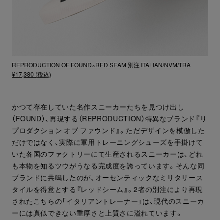
REPRODUCTION OF FOUND×RED SEAM 別注 ITALIAN/NVM/TRA
¥17,380 (税込)
かつて存在していた名作スニーカーたちを見つけ出し
（FOUND）、再現する（REPRODUCTION）特異なブランド『リ
プロダクション オブ ファウンド』。ただデザインを模倣した
だけではなく、実際に軍用トレーニングシューズを手掛けて
いた各国のファクトリーにて生産されるスニーカーは、どれ
も本物を知るツウがうなる完成度を誇っています。そんな同
ブランドに共鳴したのが、オーセンティックなミリタリース
タイルを得意とする『レッドシーム』。2者の別注により再現
されたこちらの「イタリアントレーナー」は、現代のスニーカ
ーには真似できない重厚さと上質さに溢れています。