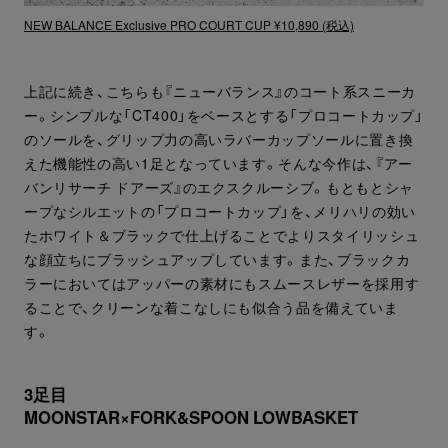
NEW BALANCE Exclusive PRO COURT CUP ¥10,890 (税込)
上記に続き、こちらも『ニューバランス』のコート系スニーカ
ー。シンプルな「CT400」をベースとする「プロコートカップ」
のソールを、グリップ力の高いラバーカップソールに置き換
えた機能性の高い1足となっています。そんな今作は、『アー
バンリサーチ ドアーズ』のエクスクルーシブ。もともとシャ
ープなシルエットの「プロコートカップ」を、メリハリの効い
たホワイト＆ブラックで仕上げることでよりスタイリッシュ
な顔立ちにブラッシュアップしています。また、ブラックカ
ラーにおいてはアッパーの素材にもスムースレザーを採用す
ることで、クリーンな着こなしにも似合う品を備えていま
す。
3足目
MOONSTAR×FORK&SPOON LOWBASKET