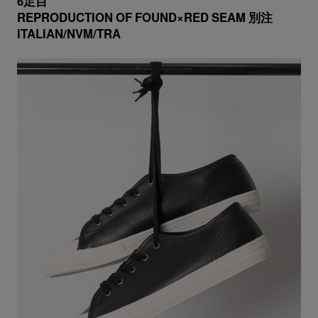
6足目
REPRODUCTION OF FOUND×RED SEAM 別注
ITALIAN/NVM/TRA