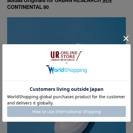
adidas Originals for URBAN RESEARCH 別注
CONTINENTAL 80