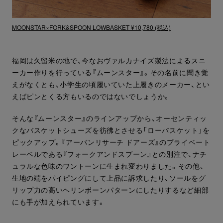
MOONSTAR×FORK&SPOON LOWBASKET ¥10,780 (税込)
福岡は久留米の地で、今なおヴァルカナイズ製法によるスニ
ーカー作りを行っている『ムーンスター』。その名前に聞き覚
えがなくとも、小学生の頃履いていた上履きのメーカー、とい
えばピンとくる方もいるのではないでしょうか。
そんな『ムーンスター』のラインアップから、オーセンティッ
クなバスケットシューズを彷彿とさせる「ローバスケット」を
ピックアップ。『アーバンリサーチ ドアーズ』のプライベート
レーベルである『フォークアンドスプーン』との別注で、ナチ
ュラルな色味のワントーンに生まれ変わりました。その他、
生地の端をパイピングにして上品に訴求したり、ソールをグ
リップ力の高いヘリンボーンパターンにしたりするなど細部
にも手が加えられています。