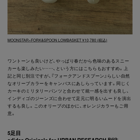
MOONSTAR×FORK&SPOON LOWBASKET ¥10,780 (税込)
ワントーンも良いけど、やっぱり春だから色味のあるスニー
カーも楽しみたい……、という方にはこちらもおすすめ。上
記と同じ別注ですが、『フォークアンドスプーン』らしい自然
なオリーブカラーをキャンバスにあしらっています。同じく
カーキのミリタリーパンツと合わせて統一感を出すも良し、
インディゴのジーンズに合わせて足元に明るいムードを演出
するも良し。このオリーブのほかに、オレンジカラーもご用
意。
5足目