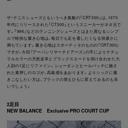
ザ・テニスシューズともいうべき風貌の「CRT300」は、1970
年代にリリースされた「CT300」というスニーカーがネタ元で
す。「996」などのランニングシューズとはまた異なるシンプ
ルで軽快な履き心地は、毎日でも足を通したくなる快適さに
満ちています。履き心地はスポーティそのものの「CRT300」
ですが、今回『アーバンリサーチドアーズ』の手によりナチュ
ラルカラーの天然皮革とブラックスエードを掛け合わせた大
人顔の1足にリファイン。シュータンとヒールパッチに施さ
れた素押しのロゴが、高級感をあおります。よりシックに履
きこなしたい方は、ブラックの替えひもに変えてみるのも良
いでしょう。
2足目
NEW BALANCE Exclusive PRO COURT CUP