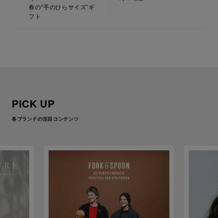
春の“手のひらサイズ”ギ
フト
PICK UP
各ブランドの注目コンテンツ