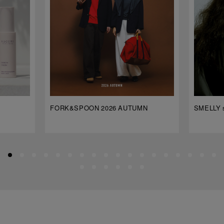
FORK&SPOON 2026 AUTUMN
SMELLY s