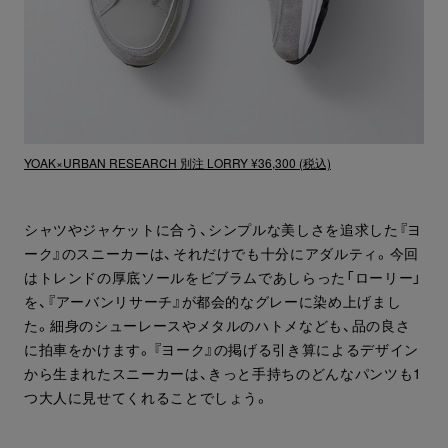
YOAK×URBAN RESEARCH 別注 LORRY ¥36,300 (税込)
シャツやジャケットに合う、シンプルな美しさを追求した『ヨ
ーク』のスニーカーは、それだけでも十分にアダルティ。今回
はトレンドの厚底ソールをビブラムであしらった「ローリー」
を、『アーバンリサーチ』が都会的なグレーに染め上げまし
た。細身のシューレースやメタルのハトメなども、品の良さ
に拍車をかけます。『ヨーク』の掲げる引き算によるデザイン
から生まれたスニーカーは、きっと手持ちのどんなパンツも1
つ大人に見せてくれることでしょう。