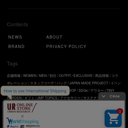
Contents
NEWS
ABOUT
BRAND
PRIVACY POLICY
Tags
店舗情報
WOMEN
MEN
別注
OUTFIT
EXCLUSIVE
商品情報
コラ
ボレーション
スタッフコーデ
バッグ
JAPAN MADE PROJECT
イベン
ト
アウトドア
インタビュー
WORKSHOP
SDGs
アウター
TINY
GARDEN
ギフト
JMP TOPICS
アクセサリー
サステナブル
UR
SDGs
ジュエリー
UR KYOTO
ONLINE STORE
器
コスメ
インテリ
ア
URBS
BRAND