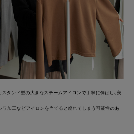
をスタンド型の大きなスチームアイロンで丁寧に伸ばし、美
、シワ加工などアイロンを当てると崩れてしまう可能性のあ