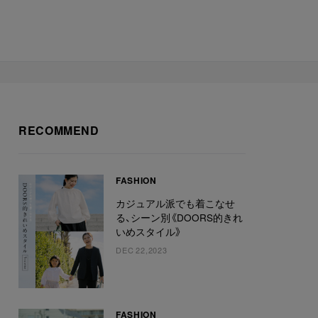
RECOMMEND
FASHION
カジュアル派でも着こなせ
る、シーン別《DOORS的きれ
いめスタイル》
DEC 22,2023
FASHION