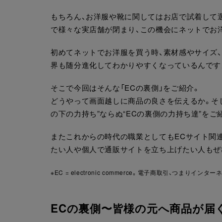
もちろん、お洋服や靴に関してはお店で試着して
で様々な実店舗が閉まり、この機会にネットでお
初めてネットでお洋服を買う時、素材感やサイズ
界も随分進化してわかりやすくなっているんです
そこで今回はそんな「ECの裏側」をご紹介。
どうやって画面越しに商品の良さを伝えるか。そ
の下の力持ち”ならぬ“ECの裏側の力持ち達”をご
またこれからの時代の職業としてもECサイト関
たい人や個人で通販サイトを立ち上げたい人もぜ
※EC = electronic commerce。電子商取引、つま
ECの裏側〜皆様の元へ商品が届