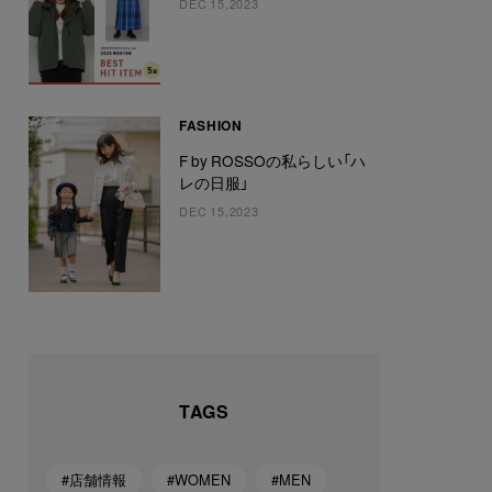
DEC 15,2023
FASHION
F by ROSSOの私らしい「ハ
レの日服」
DEC 15,2023
TAGS
#店舗情報
#WOMEN
#MEN