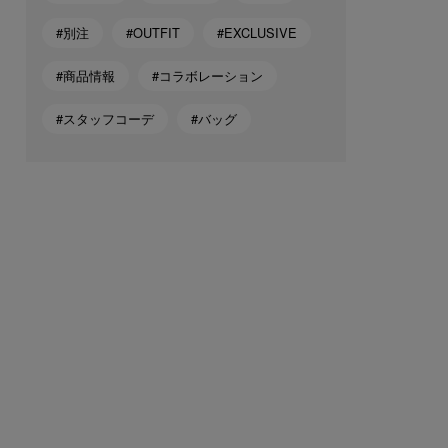
#別注
#OUTFIT
#EXCLUSIVE
#商品情報
#コラボレーション
#スタッフコーデ
#バッグ