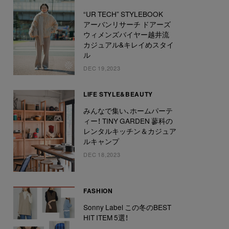
“UR TECH” STYLEBOOK
アーバンリサーチ ドアーズ
ウィメンズバイヤー越井流
カジュアル&キレイめスタイ
ル
DEC 19,2023
LIFE STYLE&BEAUTY
みんなで集い、ホームパーテ
ィー！ TINY GARDEN 蓼科の
レンタルキッチン＆カジュア
ルキャンプ
DEC 18,2023
FASHION
Sonny Label この冬のBEST
HIT ITEM 5選！