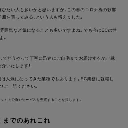
選びたい人も多いかと思いますが、この春のコロナ禍の影響
洋服を買ってみる、という人も増えました。
、雰囲気など気になることも多いですよね。でも今はECの世
よ。
してどうやって丁寧に迅速にご自宅までお届けするか。“縁
紹介いたします！
連は人気になってきた業種でもあります。EC業務に就職し
ひご一読ください。
りインターネット上で物やサービスを売買することを指します。
くまでのあれこれ