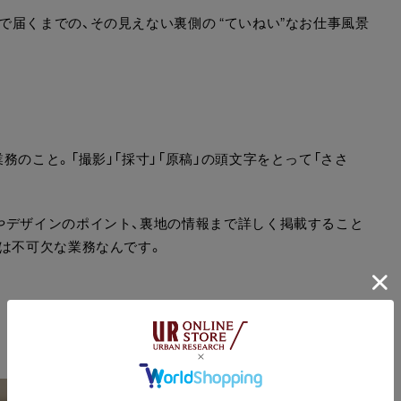
届くまでの、その見えない裏側の “ていねい”なお仕事風景
務のこと。「撮影」「採寸」「原稿」の頭文字をとって「ささ
やデザインのポイント、裏地の情報まで詳しく掲載すること
には不可欠な業務なんです。